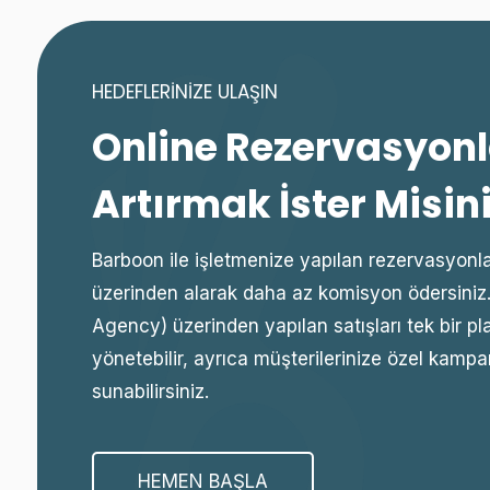
HEDEFLERINIZE ULAŞIN
Online Rezervasyonl
Artırmak İster Misin
Barboon ile işletmenize yapılan rezervasyonla
üzerinden alarak daha az komisyon ödersiniz.
Agency) üzerinden yapılan satışları tek bir p
yönetebilir, ayrıca müşterilerinize özel kampa
sunabilirsiniz.
HEMEN BAŞLA