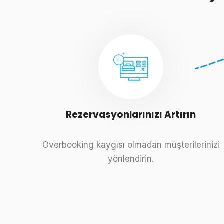
Rezervasyonlarınızı Artırın
Overbooking kaygısı olmadan müşterilerinizi
yönlendirin.