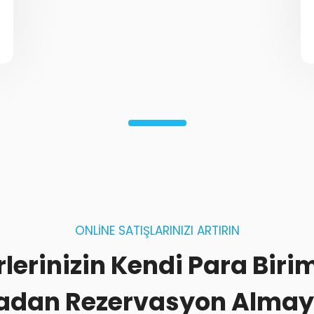
ONLINE SATIŞLARINIZI ARTIRIN
rlerinizin Kendi Para Birim
dan Rezervasyon Almay