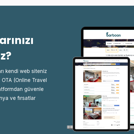
arınızı
iz?
rı kendi web siteniz
 OTA (Online Travel
latformdan güvenle
nya ve fırsatlar