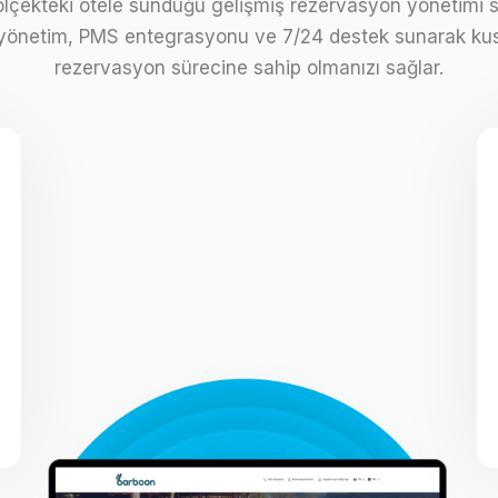
ölçekteki otele sunduğu gelişmiş rezervasyon yönetimi s
yönetim, PMS entegrasyonu ve 7/24 destek sunarak kus
rezervasyon sürecine sahip olmanızı sağlar.