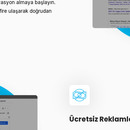
rvasyon almaya başlayın.
afire ulaşarak doğrudan
Ücretsiz Reklaml