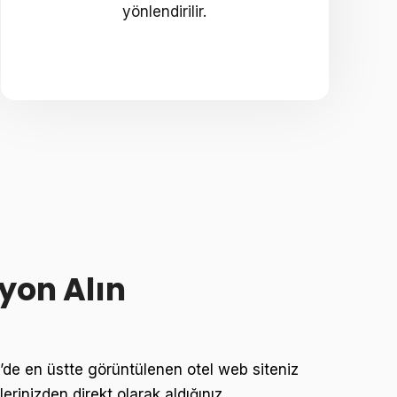
yönlendirilir.
yon Alın
de en üstte görüntülenen otel web siteniz
erinizden direkt olarak aldığınız