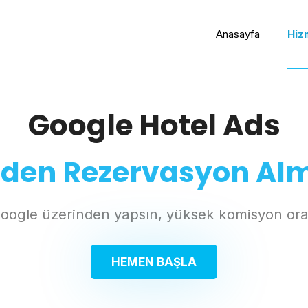
Anasayfa
Hiz
Google Hotel Ads
nden Rezervasyon Al
ı Google üzerinden yapsın, yüksek komisyon or
HEMEN BAŞLA