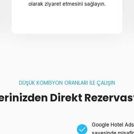
olarak ziyaret etmesini sağlayın.
DÜŞÜK KOMİSYON ORANLARI İLE ÇALIŞIN
lerinizden Direkt Rezervas
Google Hotel Ads’
sayesinde misafirl