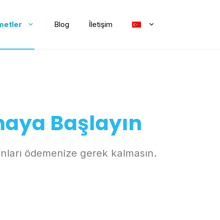
metler
Blog
İletişim
maya Başlayın
anları ödemenize gerek kalmasın.