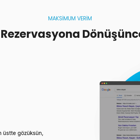
MAKSİMUM VERİM
z Rezervasyona Dönüşünc
en üstte gözüksün,