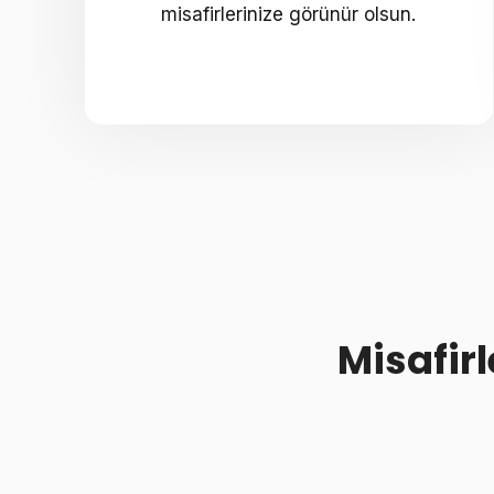
misafirlerinize görünür olsun.
Misafir