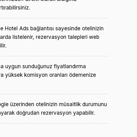
ırabilirsiniz.
 Hotel Ads bağlantısı sayesinde otelinizin
arda listelenir, rezervasyon talepleri web
ir.
a uygun sunduğunuz fiyatlandırma
ra yüksek komisyon oranları ödemenize
oogle üzerinden otelinizin müsaitlik durumunu
layarak doğrudan rezervasyon yapabilir.