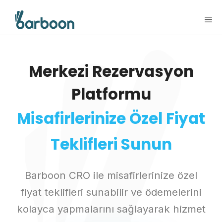
İçeriğe
atla
Me
Merkezi Rezervasyon
Platformu
Misafirlerinize Özel Fiyat
Teklifleri Sunun
Barboon CRO ile misafirlerinize özel
fiyat teklifleri sunabilir ve ödemelerini
kolayca yapmalarını sağlayarak hizmet