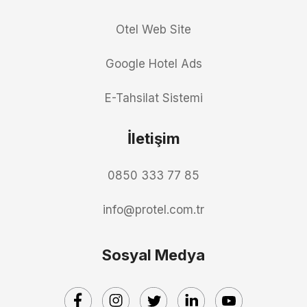
Otel Web Site
Google Hotel Ads
E-Tahsilat Sistemi
İletişim
0850 333 77 85
info@protel.com.tr
Sosyal Medya