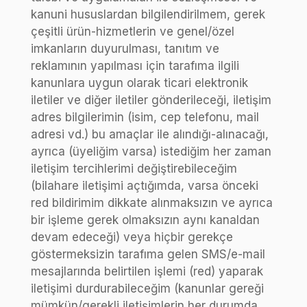
kanuni hususlardan bilgilendirilmem, gerek
çeşitli ürün-hizmetlerin ve genel/özel
imkanların duyurulması, tanıtım ve
reklamının yapılması için tarafıma ilgili
kanunlara uygun olarak ticari elektronik
iletiler ve diğer iletiler gönderileceği, iletişim
adres bilgilerimin (isim, cep telefonu, mail
adresi vd.) bu amaçlar ile alındığı-alınacağı,
ayrıca (üyeliğim varsa) istediğim her zaman
iletişim tercihlerimi değiştirebileceğim
(bilahare iletişimi açtığımda, varsa önceki
red bildirimim dikkate alınmaksızın ve ayrıca
bir işleme gerek olmaksızın aynı kanaldan
devam edeceği) veya hiçbir gerekçe
göstermeksizin tarafıma gelen SMS/e-mail
mesajlarında belirtilen işlemi (red) yaparak
iletişimi durdurabileceğim (kanunlar gereği
mümkün/gerekli iletişimlerin her durumda