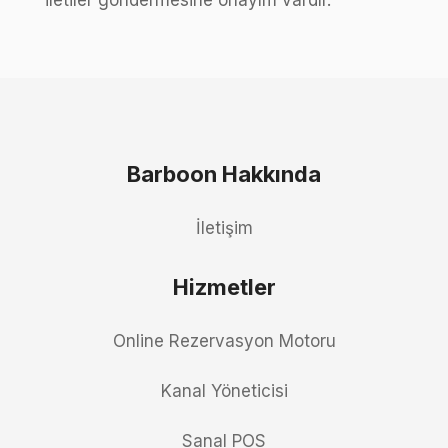
iletiler göndermesine onayım vardır.
Barboon Hakkında
İletişim
Hizmetler
Online Rezervasyon Motoru
Kanal Yöneticisi
Sanal POS