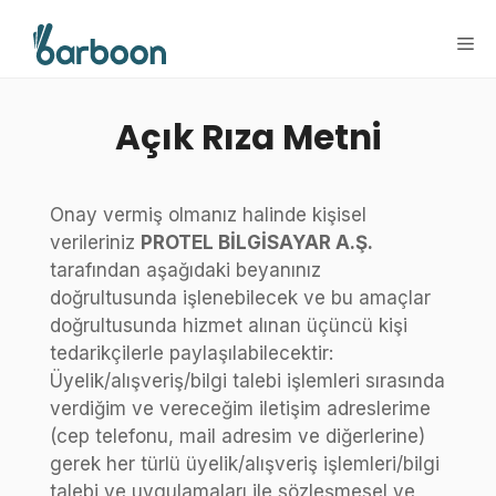
İçeriğe
atla
Me
Açık Rıza Metni
Onay vermiş olmanız halinde kişisel
verileriniz
PROTEL BİLGİSAYAR A.Ş.
tarafından aşağıdaki beyanınız
doğrultusunda işlenebilecek ve bu amaçlar
doğrultusunda hizmet alınan üçüncü kişi
tedarikçilerle paylaşılabilecektir:
Üyelik/alışveriş/bilgi talebi işlemleri sırasında
verdiğim ve vereceğim iletişim adreslerime
(cep telefonu, mail adresim ve diğerlerine)
gerek her türlü üyelik/alışveriş işlemleri/bilgi
talebi ve uygulamaları ile sözleşmesel ve