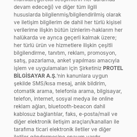
devam edeceği) ve diğer tüm ilgili
hususlarda bilgilenmiş/bilgilendirilmiş olarak
ve iletişim bilgilerim de dahil her türlü kişisel
verilerime ilişkin bütün izinlerim-haklarım her
halükarda ve ayrıca geçerli kalmak üzere;
her türlü ürün ve hizmetlere ilişkin çeşitli
bilgilendirme, tanıtım, reklam, promosyon,
satış, pazarlama, anket yapılması amacıyla
işlem ve uygulamaları için Şirketiniz
PROTEL
BİLGİSAYAR A.Ş.
’nin kanunlara uygun
şekilde SMS/kısa mesaj, anlık bildirim,
otomatik arama, telefonla arama, bilgisayar,
telefon, internet, sosyal medya ile online
reklam ağları, bluetooth-beacon dahil
kablosuz bağlantılar, faks, e-posta/mail ve
diğer elektronik iletişim araçları/kanalları ile
tarafıma ticari elektronik iletiler ve diğer