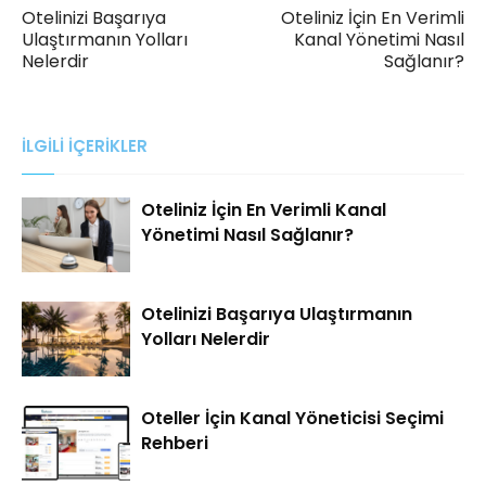
Otelinizi Başarıya
Oteliniz İçin En Verimli
Ulaştırmanın Yolları
Kanal Yönetimi Nasıl
Nelerdir
Sağlanır?
İLGİLİ İÇERİKLER
Oteliniz İçin En Verimli Kanal
Yönetimi Nasıl Sağlanır?
Otelinizi Başarıya Ulaştırmanın
Yolları Nelerdir
Oteller İçin Kanal Yöneticisi Seçimi
Rehberi