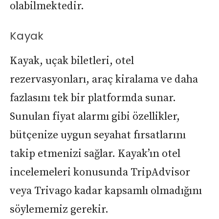
olabilmektedir.
Kayak
Kayak, uçak biletleri, otel
rezervasyonları, araç kiralama ve daha
fazlasını tek bir platformda sunar.
Sunulan fiyat alarmı gibi özellikler,
bütçenize uygun seyahat fırsatlarını
takip etmenizi sağlar. Kayak’ın otel
incelemeleri konusunda TripAdvisor
veya Trivago kadar kapsamlı olmadığını
söylememiz gerekir.