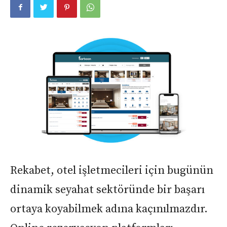
Rekabet, otel işletmecileri için bugünün
dinamik seyahat sektöründe bir başarı
ortaya koyabilmek adına kaçınılmazdır.