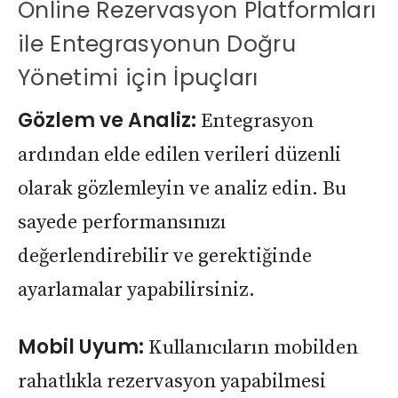
Online Rezervasyon Platformları
ile Entegrasyonun Doğru
Yönetimi için İpuçları
Gözlem ve Analiz:
Entegrasyon
ardından elde edilen verileri düzenli
olarak gözlemleyin ve analiz edin. Bu
sayede performansınızı
değerlendirebilir ve gerektiğinde
ayarlamalar yapabilirsiniz.
Mobil Uyum:
Kullanıcıların mobilden
rahatlıkla rezervasyon yapabilmesi