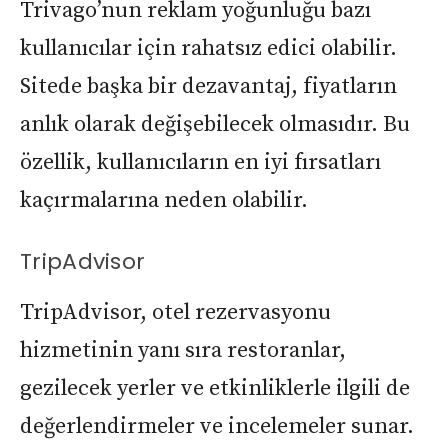
Trivago’nun reklam yoğunluğu bazı
kullanıcılar için rahatsız edici olabilir.
Sitede başka bir dezavantaj, fiyatların
anlık olarak değişebilecek olmasıdır. Bu
özellik, kullanıcıların en iyi fırsatları
kaçırmalarına neden olabilir.
TripAdvisor
TripAdvisor, otel rezervasyonu
hizmetinin yanı sıra restoranlar,
gezilecek yerler ve etkinliklerle ilgili de
değerlendirmeler ve incelemeler sunar.