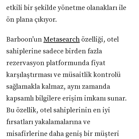
etkili bir şekilde yönetme olanakları ile
ön plana çıkıyor.
Barboon’un
Metasearch
özelliği, otel
sahiplerine sadece birden fazla
rezervasyon platformunda fiyat
karşılaştırması ve müsaitlik kontrolü
sağlamakla kalmaz, aynı zamanda
kapsamlı bilgilere erişim imkanı sunar.
Bu özellik, otel sahiplerinin en iyi
fırsatları yakalamalarına ve
misafirlerine daha geniş bir müşteri