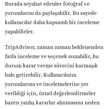
Burada seyahat edenler fotoğraf ve
yorumlarını da paylaşabilir. Bu sayede
kullanıcılar daha kapsamlı bir inceleme
yapabilirler.
TripAdvisor, zaman zaman beklenenden
fazla inceleme ve seçenek sunabilir, bu
durum karar verme sürecini karmaşık
hale getirebilir. Kullanıcıların
yorumlarına ve incelemelerine yer
verildiği için, öznel değerlendirmeler
bazen yanlış kararlar alınmasına neden