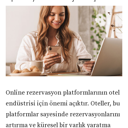
Online rezervasyon platformlarının otel
endüstrisi için önemi açıktır. Oteller, bu
platformlar sayesinde rezervasyonlarını
artırma ve küresel bir varlık yaratma