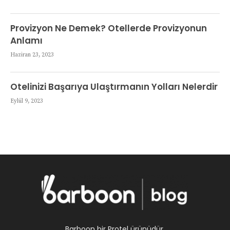
Provizyon Ne Demek? Otellerde Provizyonun
Anlamı
Haziran 23, 2023
Otelinizi Başarıya Ulaştırmanın Yolları Nelerdir
Eylül 9, 2023
Barboon bir Protel ürünüdür.