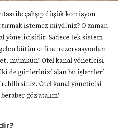
ntası ile çalışıp düşük komisyon
 artırmak istemez miydiniz? O zaman
al yöneticisidir. Sadece tek sistem
 gelen bütün online rezervasyonları
vet, mümkün! Otel kanal yöneticisi
lki de günlerinizi alan bu işlemleri
rebilirsiniz. Otel kanal yöneticisi
 beraber göz atalım!
dir?