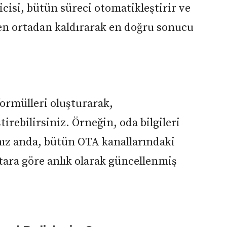
icisi, bütün süreci otomatikleştirir ve
en ortadan kaldırarak en doğru sonucu
formülleri oluşturarak,
irebilirsiniz. Örneğin, oda bilgileri
ınız anda, bütün OTA kanallarındaki
tutara göre anlık olarak güncellenmiş