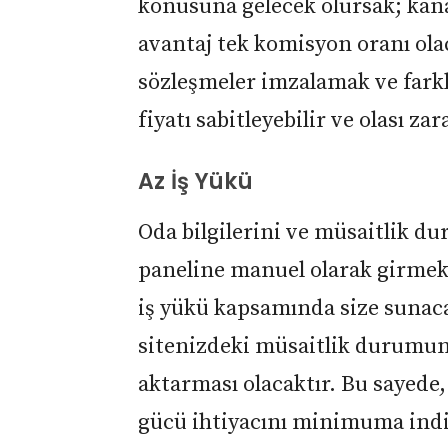
konusuna gelecek olursak; kana
avantaj tek komisyon oranı olac
sözleşmeler imzalamak ve fark
fiyatı sabitleyebilir ve olası za
Az İş Yükü
Oda bilgilerini ve müsaitlik d
paneline manuel olarak girmekt
iş yükü kapsamında size sunaca
sitenizdeki müsaitlik durumun
aktarması olacaktır. Bu sayede
gücü ihtiyacını minimuma indir