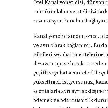
Otel Kanal yöneticisi, dünyanı
mümkün kılan ve otelinizi fark
rezervasyon kanalına bağlayan b
Kanal yöneticisinden önce, otel
ve ayrı olarak bağlanırdı. Bu d
Bilgileri seyahat acentelerine
dezavantajı ise hatalara neden
çeşitli seyahat acenteleri ile ç
yükseltmek istiyorsunuz, kanal
acentalarla ayrı ayrı sözleşme 
ödemek ve oda müsaitlik dur