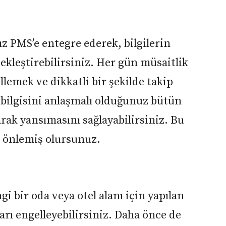
ız PMS’e entegre ederek, bilgilerin
kleştirebilirsiniz. Her gün müsaitlik
emek ve dikkatli bir şekilde takip
 bilgisini anlaşmalı olduğunuz bütün
arak yansımasını sağlayabilirsiniz. Bu
i önlemiş olursunuz.
 bir oda veya otel alanı için yapılan
rı engelleyebilirsiniz. Daha önce de