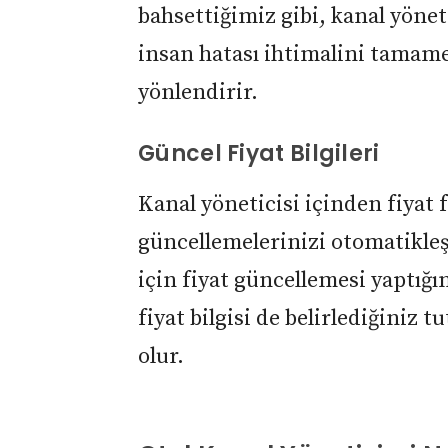
bahsettiğimiz gibi, kanal yönet
insan hatası ihtimalini tamam
yönlendirir.
Güncel Fiyat Bilgileri
Kanal yöneticisi içinden fiyat 
güncellemelerinizi otomatikleşt
için fiyat güncellemesi yaptığ
fiyat bilgisi de belirlediğiniz 
olur.