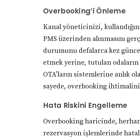
Overbooking’i Önleme
Kanal yöneticinizi, kullandığın
PMS üzerinden alınmasını gerçe
durumunu defalarca kez güncell
etmek yerine, tutulan odaların
OTA’ların sistemlerine anlık ol
sayede, overbooking ihtimalin
Hata Riskini Engelleme
Overbooking haricinde, herhangi
rezervasyon işlemlerinde hatala