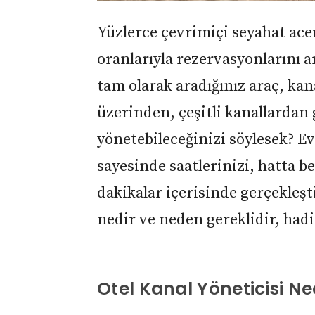
Yüzlerce çevrimiçi seyahat ace
oranlarıyla rezervasyonlarını
tam olarak aradığınız araç, kan
üzerinden, çeşitli kanallardan
yönetebileceğinizi söylesek? E
sayesinde saatlerinizi, hatta be
dakikalar içerisinde gerçekleşti
nedir ve neden gereklidir, hadi
Otel Kanal Yöneticisi Ne