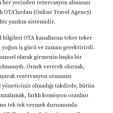
n her yerinden rezervasyon almanızı
lı OTA’lardan (Online Travel Agency)
ir yazılım sistemidir.
 bilgileri OTA kanallarını teker teker
a, yoğun iş gücü ve zaman gerektirirdi.
 manuel olarak girmenin başka bir
 olmasıydı. Örnek verecek olursak,
alışarak rezervasyon oranınızı
 yöneticiniz olmadığı takdirde, bütün
imzalamak, farklı komisyon oranları
umu tek tek vermek durumunda