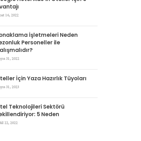
vantajı
bat 16, 2022
onaklama İşletmeleri Neden
ezonluk Personeller ile
alışmalıdır?
yıs 31, 2022
teller İçin Yaza Hazırlık Tüyoları
yıs 31, 2023
tel Teknolojileri Sektörü
ekillendiriyor: 5 Neden
lül 22, 2022